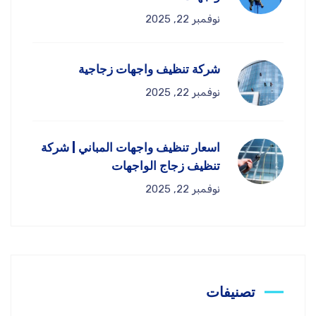
نوفمبر 22, 2025
شركة تنظيف واجهات زجاجية
نوفمبر 22, 2025
اسعار تنظيف واجهات المباني | شركة
تنظيف زجاج الواجهات
نوفمبر 22, 2025
تصنيفات