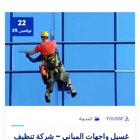
22
نوفمبر, 25
YOUSSF
المدونة
غسيل واجهات المباني – شركة تنظيف