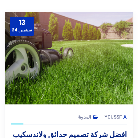
13
سبتمبر, 24
YOUSSF
المدونة
افضل شركة تصميم حدائق ولاندسكيب