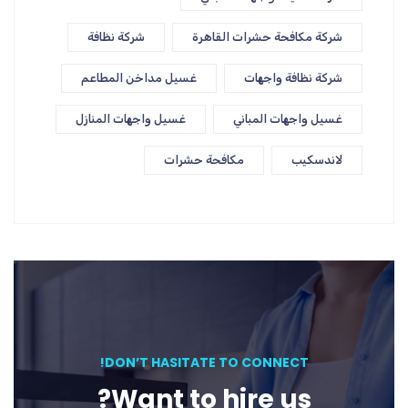
شركة مكافحة حشرات القاهرة
شركة نظافة
شركة نظافة واجهات
غسيل مداخن المطاعم
غسيل واجهات المباني
غسيل واجهات المنازل
لاندسكيب
مكافحة حشرات
DON’T HASITATE TO CONNECT!
Want to hire us?