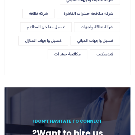
شركة مكافحة حشرات القاهرة
شركة نظافة
شركة نظافة واجهات
غسيل مداخن المطاعم
غسيل واجهات المباني
غسيل واجهات المنازل
لاندسكيب
مكافحة حشرات
DON’T HASITATE TO CONNECT!
Want to hire us?