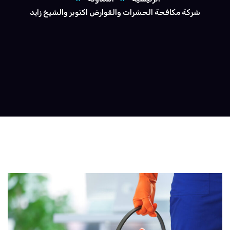
شركة مكافحة الحشرات والقوارض اكتوبر والشيخ زايد