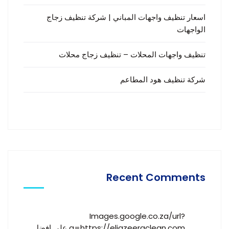
اسعار تنظيف واجهات المباني | شركة تنظيف زجاج
الواجهات
تنظيف واجهات المحلات – تنظيف زجاج محلات
شركة تنظيف هود المطاعم
Recent Comments
Images.google.co.za/url?
q=https://eljazeeraclean.com
على
افضل